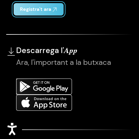
Registra't ara
Descarrega l'
App
Ara, l'important a la butxaca
Accessibilitat