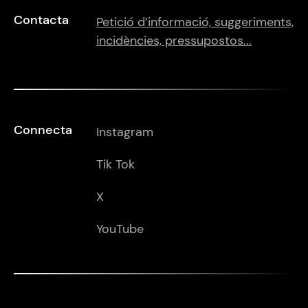
Contacta
Petició d’informació, suggeriments,
incidències, pressupostos...
Connecta
Instagram
Tik Tok
X
YouTube