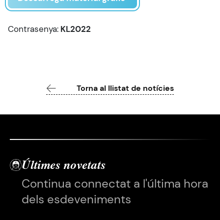
Contrasenya:
KL2022
Torna al llistat de notícies
Últimes novetats
Continua connectat a l'última hora
dels esdeveniments