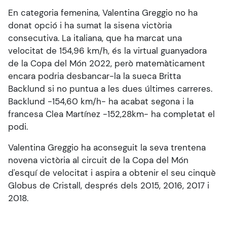
En categoria femenina, Valentina Greggio no ha
donat opció i ha sumat la sisena victòria
consecutiva. La italiana, que ha marcat una
velocitat de 154,96 km/h, és la virtual guanyadora
de la Copa del Món 2022, però matemàticament
encara podria desbancar-la la sueca Britta
Backlund si no puntua a les dues últimes carreres.
Backlund -154,60 km/h- ha acabat segona i la
francesa Clea Martínez -152,28km- ha completat el
podi.
Valentina Greggio ha aconseguit la seva trentena
novena victòria al circuit de la Copa del Món
d'esquí de velocitat i aspira a obtenir el seu cinquè
Globus de Cristall, després dels 2015, 2016, 2017 i
2018.