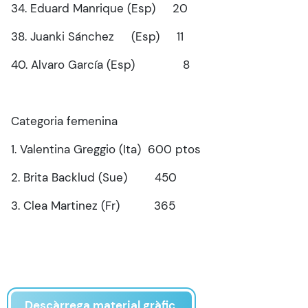
34. Eduard Manrique (Esp) 20
38. Juanki Sánchez (Esp) 11
40. Alvaro García (Esp) 8
Categoria femenina
1. Valentina Greggio (Ita) 600 ptos
2. Brita Backlud (Sue) 450
3. Clea Martinez (Fr) 365
Descàrrega material gràfic