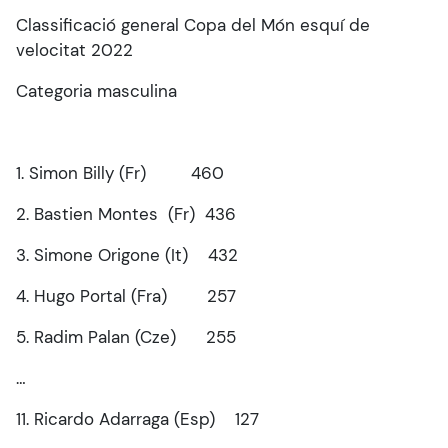
Classificació general Copa del Món esquí de
velocitat 2022
Categoria masculina
1. Simon Billy (Fr) 460
2. Bastien Montes (Fr) 436
3. Simone Origone (It) 432
4. Hugo Portal (Fra) 257
5. Radim Palan (Cze) 255
…
11. Ricardo Adarraga (Esp) 127