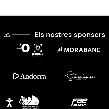
Els nostres sponsors
Imatge
Imatge
Imatge
Imatge
Imatge
Imatge
Accessibilitat