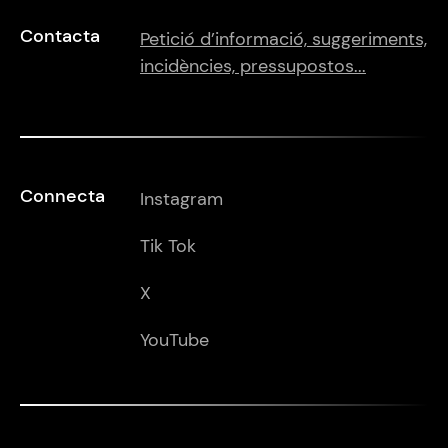
Contacta
Petició d’informació, suggeriments,
incidències, pressupostos...
Connecta
Instagram
Tik Tok
X
YouTube