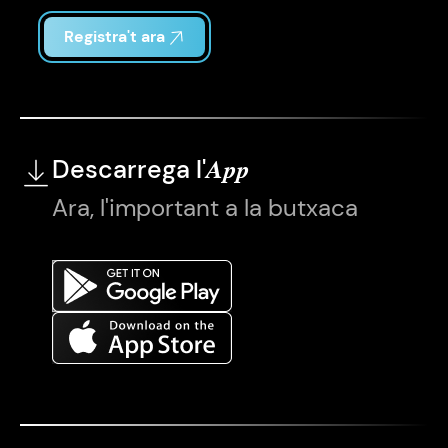
Registra't ara
Descarrega l'
App
Ara, l'important a la butxaca