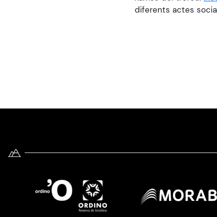
diferents actes socia
Imatge
Imatge