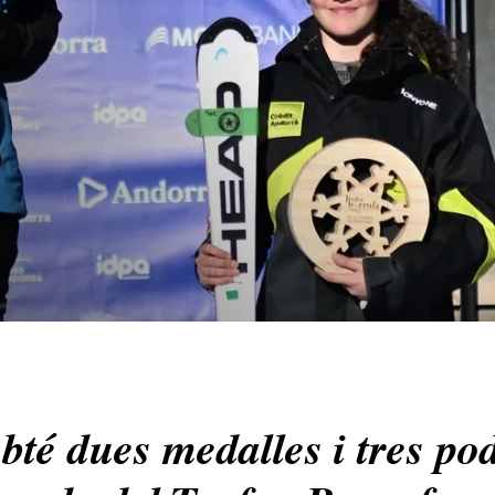
té dues medalles i tres pod