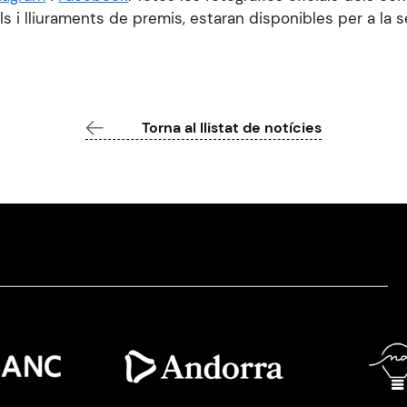
ls i lliuraments de premis, estaran disponibles per a la
Torna al llistat de notícies
Imatge
Imatge