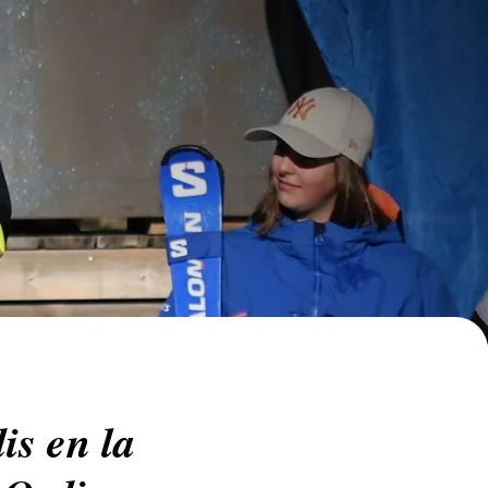
is en la