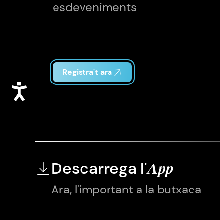
esdeveniments
Registra't ara
Accessibilitat
Descarrega l'
App
Ara, l'important a la butxaca