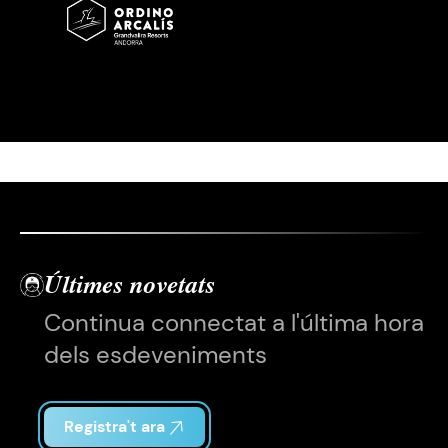
Últimes novetats
Continua connectat a l'última hora
dels esdeveniments
Registra't ara