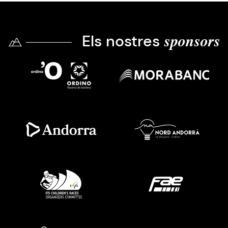
Els nostres
sponsors
Imatge
Imatge
Imatge
Imatge
Imatge
Imatge
Imatge