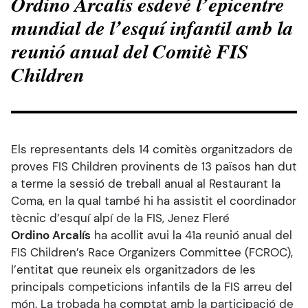
Ordino Arcalís esdevé l’epicentre
mundial de l’esquí infantil amb la
reunió anual del Comitè FIS
Children
Els representants dels 14 comitès organitzadors de
proves FIS Children provinents de 13 països han dut
a terme la sessió de treball anual al Restaurant la
Coma, en la qual també hi ha assistit el coordinador
tècnic d’esquí alpí de la FIS, Jenez Fleré
Ordino Arcalís
ha acollit avui la 41a reunió anual del
FIS Children’s Race Organizers Committee (FCROC),
l’entitat que reuneix els organitzadors de les
principals competicions infantils de la FIS arreu del
món. La trobada ha comptat amb la participació de