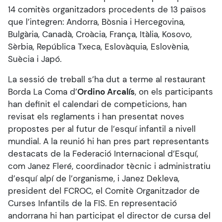
14 comitès organitzadors procedents de 13 països
que l’integren: Andorra, Bòsnia i Hercegovina,
Bulgària, Canadà, Croàcia, França, Itàlia, Kosovo,
Sèrbia, República Txeca, Eslovàquia, Eslovènia,
Suècia i Japó.
La sessió de treball s’ha dut a terme al restaurant
Borda La Coma d’
Ordino Arcalís
, on els participants
han definit el calendari de competicions, han
revisat els reglaments i han presentat noves
propostes per al futur de l’esquí infantil a nivell
mundial. A la reunió hi han pres part representants
destacats de la Federació Internacional d’Esquí,
com Janez Fleré, coordinador tècnic i administratiu
d’esquí alpí de l’organisme, i Janez Dekleva,
president del FCROC, el Comitè Organitzador de
Curses Infantils de la FIS. En representació
andorrana hi han participat el director de cursa del