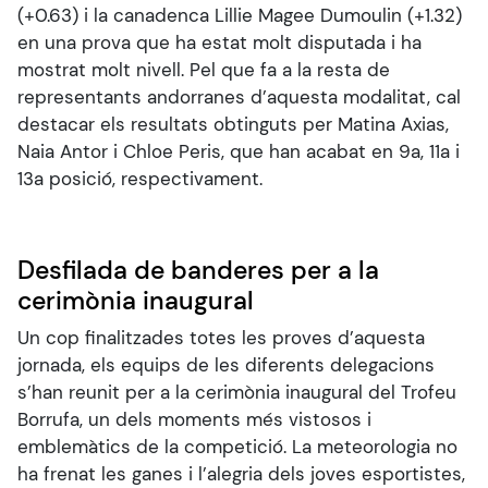
(+0.63) i la canadenca Lillie Magee Dumoulin (+1.32)
en una prova que ha estat molt disputada i ha
mostrat molt nivell. Pel que fa a la resta de
representants andorranes d’aquesta modalitat, cal
destacar els resultats obtinguts per Matina Axias,
Naia Antor i Chloe Peris, que han acabat en 9a, 11a i
13a posició, respectivament.
Desfilada de banderes per a la
cerimònia inaugural
Un cop finalitzades totes les proves d’aquesta
jornada, els equips de les diferents delegacions
s’han reunit per a la cerimònia inaugural del Trofeu
Borrufa, un dels moments més vistosos i
emblemàtics de la competició. La meteorologia no
ha frenat les ganes i l’alegria dels joves esportistes,