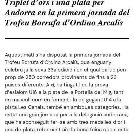
Triplet d’ors i una plata per
Andorra en la primera jornada del
Trofeu Borrufa d’Ordino Arcalís
Aquest matí s’ha disputat la primera jornada del
Trofeu Borrufa d’Ordino Arcalís, que enguany
celebra ja la seva 33a edició i en el qual participen
prop de 250 corredors provinents de fins a 23
països diferents. Així, ha tingut lloc la prova
d’eslàlom U16 a la pista de la Portella del Mig, tant
en masculí com en femení, i la de gegant U14 a la
pista Les Canals, també en ambdues categories. Ha
estat una gran jornada per a la delegació andorrana,
que ha aconseguit fer-se amb tres medalles d’or i
una de plata, refermant així la bona feina que s’està