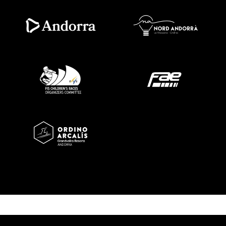
Imatge
Imatge
Imatge
Imatge
Imatge