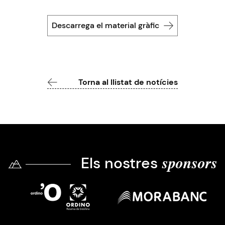
Descarrega el material gràfic
Torna al llistat de notícies
Els nostres
sponsors
Imatge
Imatge