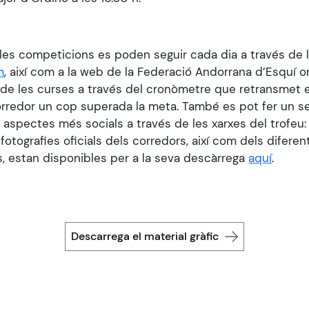
 les competicions es poden seguir cada dia a través de 
m
, així com a la web de la Federació Andorrana d’Esquí o
s de les curses a través del cronòmetre que retransmet e
rredor un cop superada la meta. També es pot fer un s
aspectes més socials a través de les xarxes del trofeu
 fotografies oficials dels corredors, així com dels diferen
s, estan disponibles per a la seva descàrrega
aquí
.
Descarrega el material gràfic