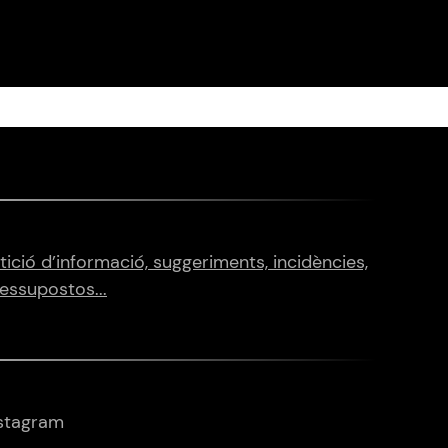
tició d’informació, suggeriments, incidències,
essupostos...
stagram