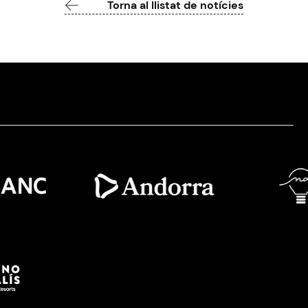
Torna al llistat de notícies
Imatge
Imatge