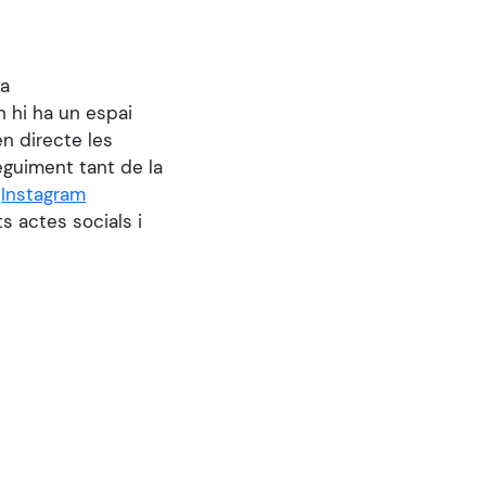
la
n hi ha un espai
n directe les
eguiment tant de la
:
Instagram
ts actes socials i