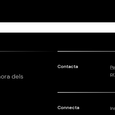
Contacta
Pe
pr
hora dels
Connecta
In