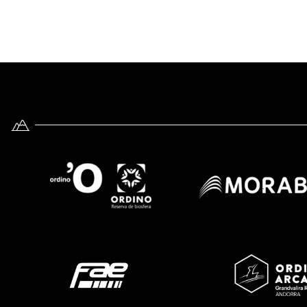
Imatge
Imatge
Imatge
Imatge