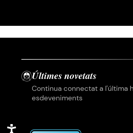
Últimes novetats
Continua connectat a l'última 
esdeveniments
Accessibilitat