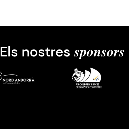
Els nostres
sponsors
Imatge