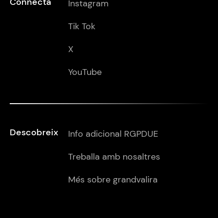
Connecta
Instagram
Tik Tok
X
YouTube
Descobreix
Info adicional RGPDUE
Treballa amb nosaltres
Més sobre grandvalira