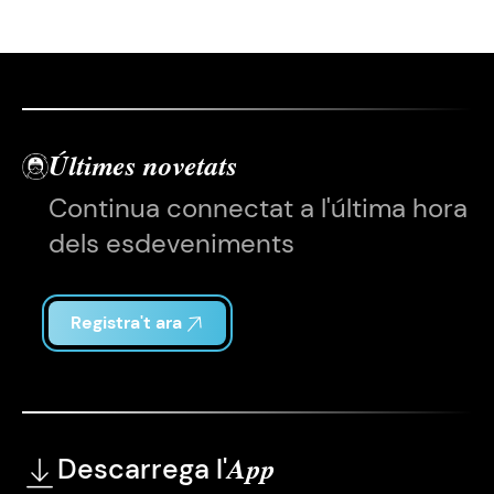
Últimes novetats
Continua connectat a l'última hora
dels esdeveniments
Registra't ara
Descarrega l'
App