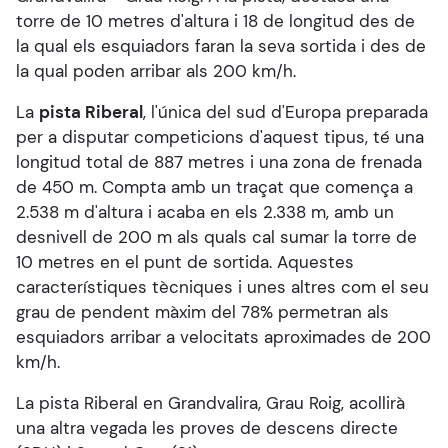
torre de 10 metres d'altura i 18 de longitud des de
la qual els esquiadors faran la seva sortida i des de
la qual poden arribar als 200 km/h.
La
pista Riberal
, l'única del sud d'Europa preparada
per a disputar competicions d'aquest tipus, té una
longitud total de 887 metres i una zona de frenada
de 450 m. Compta amb un traçat que comença a
2.538 m d'altura i acaba en els 2.338 m, amb un
desnivell de 200 m als quals cal sumar la torre de
10 metres en el punt de sortida. Aquestes
característiques tècniques i unes altres com el seu
grau de pendent màxim del 78% permetran als
esquiadors arribar a velocitats aproximades de 200
km/h.
La pista Riberal en Grandvalira, Grau Roig, acollirà
una altra vegada les proves de descens directe