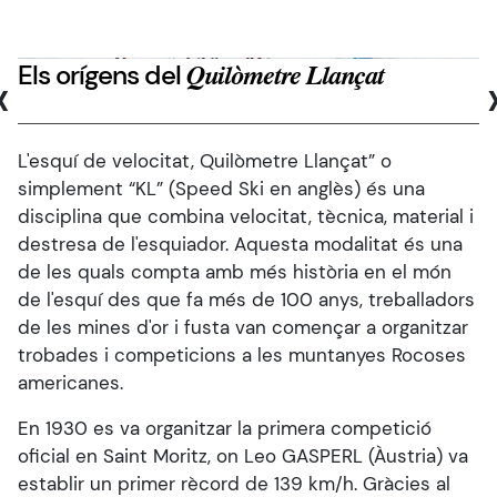
Els orígens del
‹
Quilòmetre Llançat
L'esquí de velocitat, Quilòmetre Llançat” o
simplement “KL” (Speed Ski en anglès) és una
disciplina que combina velocitat, tècnica, material i
destresa de l'esquiador. Aquesta modalitat és una
de les quals compta amb més història en el món
de l'esquí des que fa més de 100 anys, treballadors
de les mines d'or i fusta van començar a organitzar
trobades i competicions a les muntanyes Rocoses
americanes.
En 1930 es va organitzar la primera competició
oficial en Saint Moritz, on Leo GASPERL (Àustria) va
establir un primer rècord de 139 km/h. Gràcies al