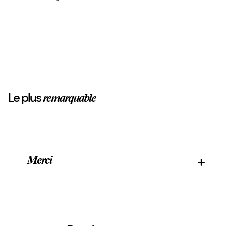
Le plus
remarquable
Merci