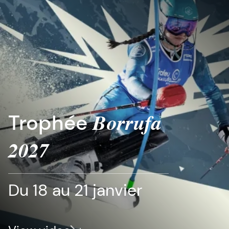
Trophée
Borrufa
2027
Du 18 au 21 janvier