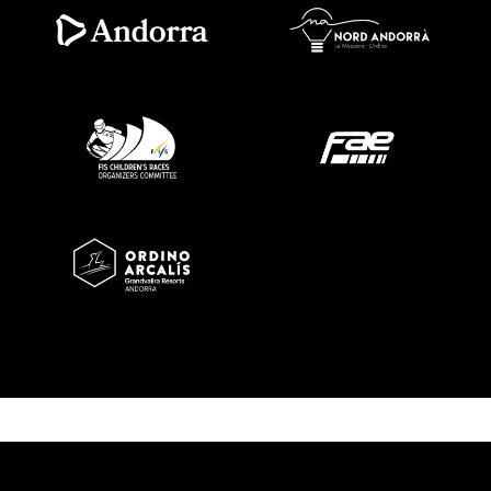
Image
Image
Image