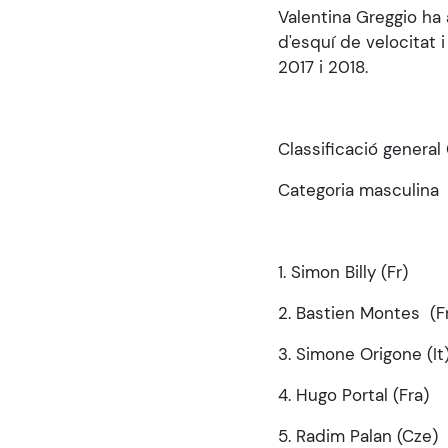
Valentina Greggio ha 
d'esquí de velocitat 
2017 i 2018.
Classificació genera
Categoria masculina
1. Simon Billy (Fr
2. Bastien Montes (F
3. Simone Origone (
4. Hugo Portal (Fr
5. Radim Palan (Cz