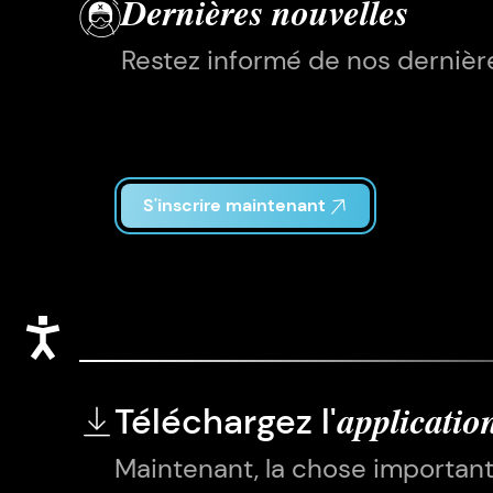
Dernières nouvelles
Restez informé de nos dernière
S'inscrire maintenant
Accessibilité
Téléchargez l'
applicatio
Maintenant, la chose importan