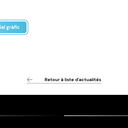
al gràfic
Retour à liste d'actualités