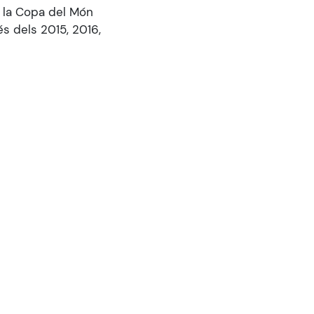
e la Copa del Món
és dels 2015, 2016,