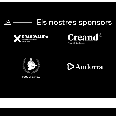
Els nostres sponsors
Imatge
Imatge
Imatge
Imatge