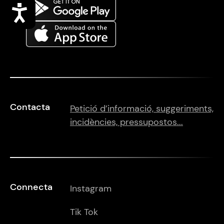
Accessibilitat
Contacta
Petició d’informació, suggeriments,
incidències, pressupostos...
Connecta
Instagram
Tik Tok