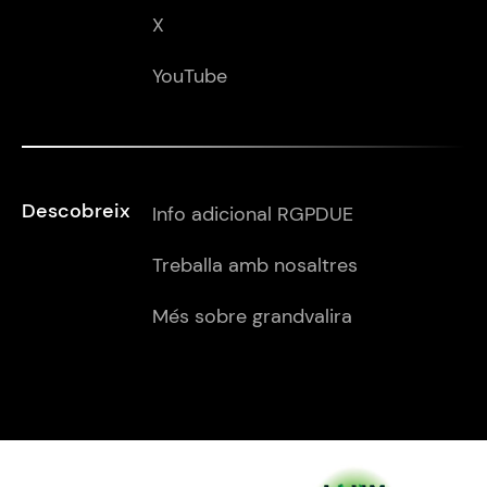
X
YouTube
Descobreix
Info adicional RGPDUE
Treballa amb nosaltres
Més sobre grandvalira