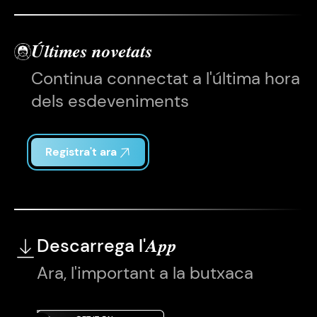
Últimes novetats
Continua connectat a l'última hora
dels esdeveniments
Registra't ara
Descarrega l'
App
Ara, l'important a la butxaca