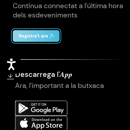
Continua connectat a l'última hora
dels esdeveniments
Registra't ara
Accessibilitat
Descarrega l'
App
Ara, l'important a la butxaca