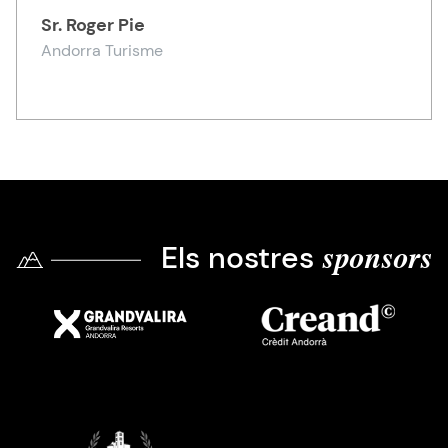
Sr.
Roger Pie
Andorra Turisme
Els nostres
sponsors
Imatge
Imatge