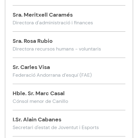
Sra.
Meritxell Caramés
Directora d'administració i finances
Sra.
Rosa Rubio
Directora recursos humans - voluntaris
Sr.
Carles Visa
Federació Andorrana d’esquí (FAE)
Hble. Sr.
Marc Casal
Cónsol menor de Canillo
I.Sr.
Alain Cabanes
Secretari d'estat de Joventut i Esports