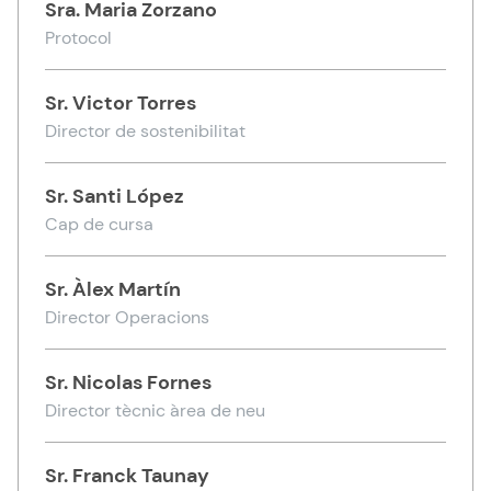
Sra.
Maria Zorzano
Protocol
Sr.
Victor Torres
Director de sostenibilitat
Sr.
Santi López
Cap de cursa
Sr.
Àlex Martín
Director Operacions
Sr.
Nicolas Fornes
Director tècnic àrea de neu
Sr.
Franck Taunay