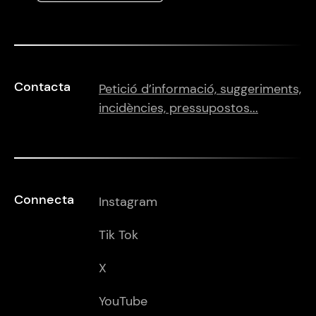
Contacta
Petició d’informació, suggeriments,
incidències, pressupostos...
Connecta
Instagram
Tik Tok
X
YouTube