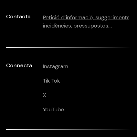
Contacta
Petició d’informació, suggeriments,
incidències, pressupostos...
Connecta
Instagram
Tik Tok
X
YouTube