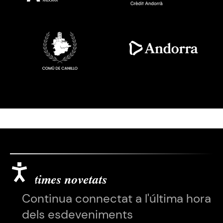
Imatge
Imatge
Accessibilitat
Últimes novetats
Continua connectat a l'última hora
dels esdeveniments