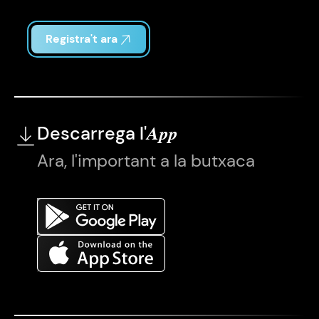
Registra't ara
Descarrega l'
App
Ara, l'important a la butxaca