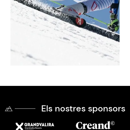
Els nostres sponsors
Imatge
Imatge