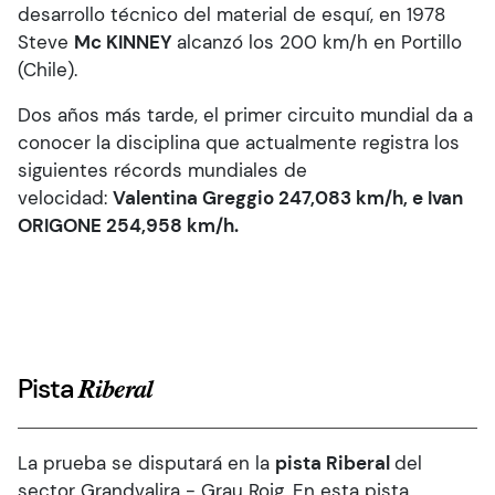
desarrollo técnico del material de esquí, en 1978
Steve
Mc KINNEY
alcanzó los 200 km/h en Portillo
(Chile).
Dos años más tarde, el primer circuito mundial da a
conocer la disciplina que actualmente registra los
siguientes récords mundiales de
velocidad:
Valentina Greggio 247,083 km/h, e Ivan
ORIGONE 254,958 km/h.
Pista
Riberal
La prueba se disputará en la
pista Riberal
del
sector Grandvalira - Grau Roig. En esta pista