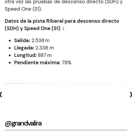
otra vez las pruebas de descenso directo (SDH) y
Speed One (S1).
Datos de la pista Riberal para descenso directo
(SDH) y Speed One (S1) :
Salida:
2.538 m
Llegada:
2.338 m
Longitud:
887 m
Pendiente máxima
: 78%
‹
@grandvalira