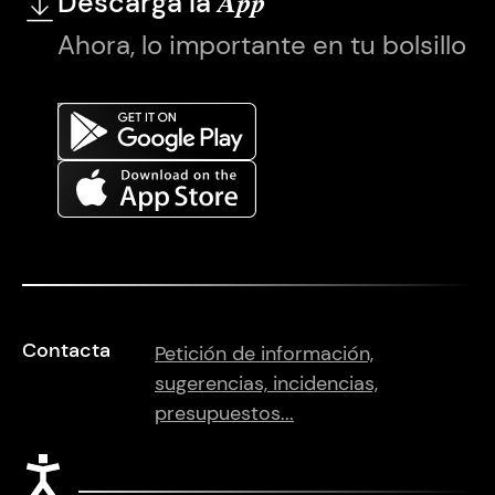
Descarga la
App
Ahora, lo importante en tu bolsillo
Contacta
Petición de información,
sugerencias, incidencias,
presupuestos...
Accesibilidad