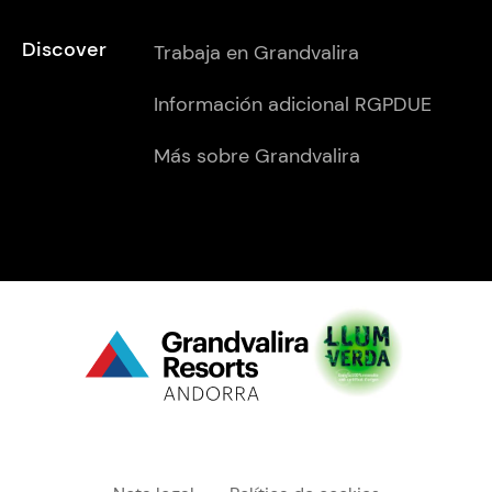
Discover
Trabaja en Grandvalira
Información adicional RGPDUE
Más sobre Grandvalira
Menú "legal"