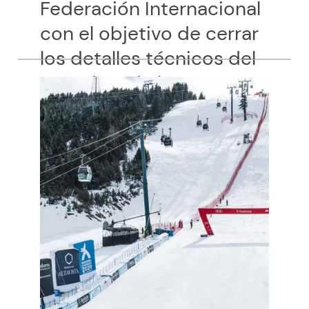
Federación Internacional
con el objetivo de cerrar
los detalles técnicos del
trazado y de la
organización