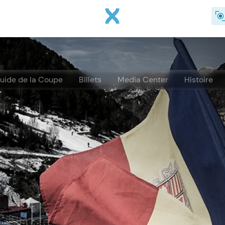
Aller au contenu principal
uide de la Coupe
Billets
Media Center
Histoire