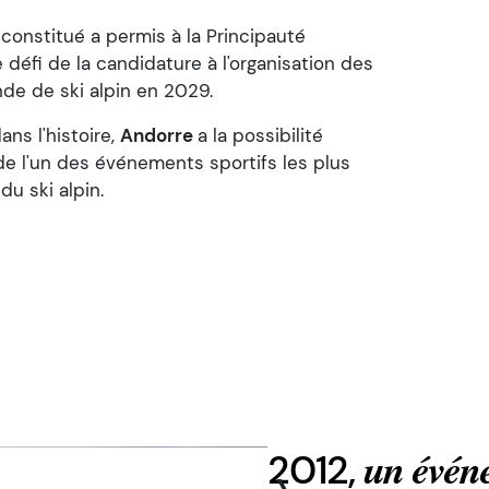
i constitué a permis à la Principauté
 défi de la candidature à l'organisation des
e de ski alpin en 2029.
ans l'histoire,
Andorre
a la possibilité
 de l'un des événements sportifs les plus
u ski alpin.
2012,
›
un évén