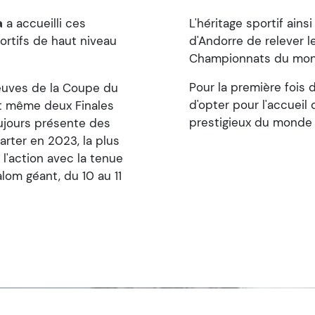
a
a accueilli ces
L'héritage sportif ains
rtifs de haut niveau
d'Andorre de relever le
Championnats du mond
Pour la première fois d
reuves de la Coupe du
d'opter pour l'accueil
nt même deux Finales
prestigieux du monde d
oujours présente des
arter en 2023, la plus
 l'action avec la tenue
lom géant, du 10 au 11