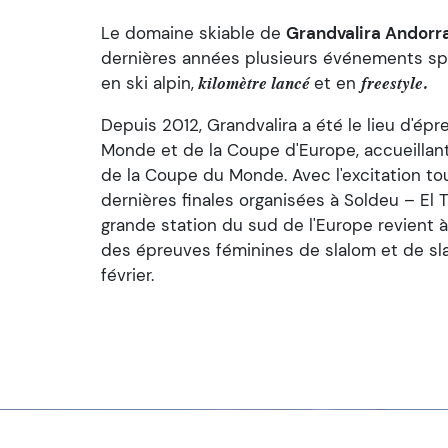
Le domaine skiable de
Grandvalira Andorr
dernières années plusieurs événements spo
en ski alpin,
et en
kilomètre lancé
freestyle.
Depuis 2012, Grandvalira a été le lieu d'ép
Monde et de la Coupe d'Europe, accueilla
de la Coupe du Monde. Avec l'excitation t
dernières finales organisées à Soldeu – El T
grande station du sud de l'Europe revient à
des épreuves féminines de slalom et de sla
février.