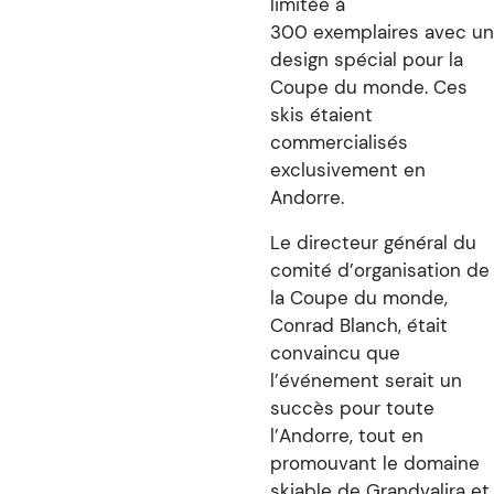
limitée à
300 exemplaires avec u
design spécial pour la
Coupe du monde. Ces
skis étaient
commercialisés
exclusivement en
Andorre.
Le directeur général du
comité d’organisation de
la Coupe du monde,
Conrad Blanch, était
convaincu que
l’événement serait un
succès pour toute
l’Andorre, tout en
promouvant le domaine
skiable de Grandvalira et