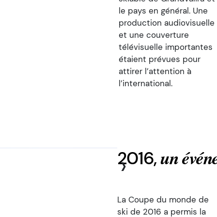
le pays en général. Une
production audiovisuelle
et une couverture
télévisuelle importantes
étaient prévues pour
attirer l’attention à
l’international.
2016,
›
un événe
La Coupe du monde de
ski de 2016 a permis la