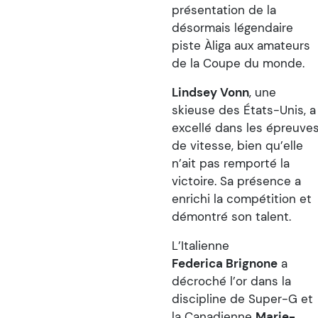
présentation de la
désormais légendaire
piste Àliga aux amateurs
de la Coupe du monde.
Lindsey Vonn
, une
skieuse des États-Unis, a
excellé dans les épreuve
de vitesse, bien qu’elle
n’ait pas remporté la
victoire. Sa présence a
enrichi la compétition et
démontré son talent.
L’Italienne
Federica Brignone
a
décroché l’or dans la
discipline de Super-G et
la Canadienne
Marie-