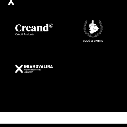
Image
Image
Image