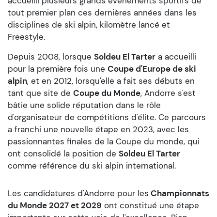
accueilli plusieurs grands évènements sportifs de
tout premier plan ces dernières années dans les
disciplines de ski alpin, kilomètre lancé et
Freestyle.
Depuis 2008, lorsque
Soldeu El Tarter
a accueilli
pour la première fois une
Coupe d'Europe de ski
alpin
, et en 2012, lorsqu'elle a fait ses débuts en
tant que site de
Coupe du Monde
, Andorre s'est
bâtie une solide réputation dans le rôle
d'organisateur de compétitions d'élite. Ce parcours
a franchi une nouvelle étape en 2023, avec les
passionnantes finales de la Coupe du monde, qui
ont consolidé la position de
Soldeu El Tarter
comme référence du ski alpin international.
Les candidatures d'Andorre pour les
Championnats
du Monde 2027 et 2029
ont constitué une étape