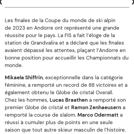
‹
Les finales de la Coupe du monde de ski alpin
de 2023 en Andorre ont représenté une grande
réussite pour le pays. La FIS a fait l’éloge de la
station de Grandvalira et a déclaré que les finales
avaient dépassé les attentes, plaçant l’Andorre en
bonne position pour accueillir les Championnats du
monde.
Mikaela Shiffrin
, exceptionnelle dans la catégorie
féminine, a remporté un record de 88 victoires et a
également obtenu le Globe de cristal Overall.
Chez les hommes,
Lucas Braathen
a remporté son
premier Globe de cristal et
Ramon Zenhaeusern
a
remporté la course de slalom.
Marco Odermatt
a
réussi à cumuler plus de points en une seule
saison que tout autre skieur masculin de l’histoire.