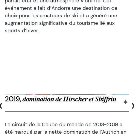
parfait état et une atmosphère vibrante. Cet
événement a fait d’Andorre une destination de
choix pour les amateurs de ski et a généré une
augmentation significative du tourisme lié aux
sports d’hiver.
2019,
‹
domination de Hirscher et Shiffrin
Le circuit de la Coupe du monde de 2018-2019 a
été marqué par la nette domination de l’Autrichien