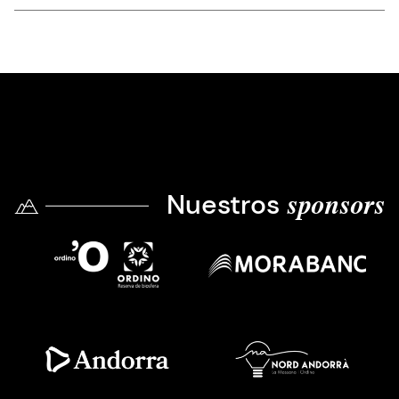
Nuestros
sponsors
Imatge
Imatge
Imatge
Imatge