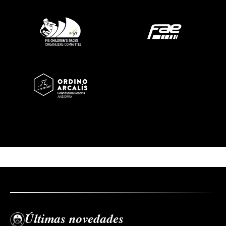
Imatge
Imatge
Imatge
Últimas novedades