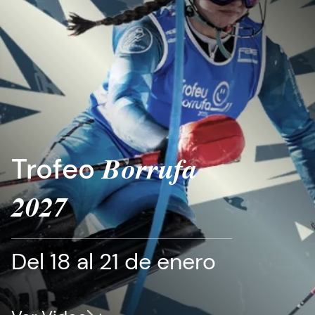
Trofeo
Borrufa
2027
Del 18 al 21 de enero