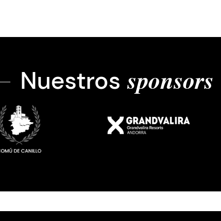
Nuestros
sponsors
Imatge