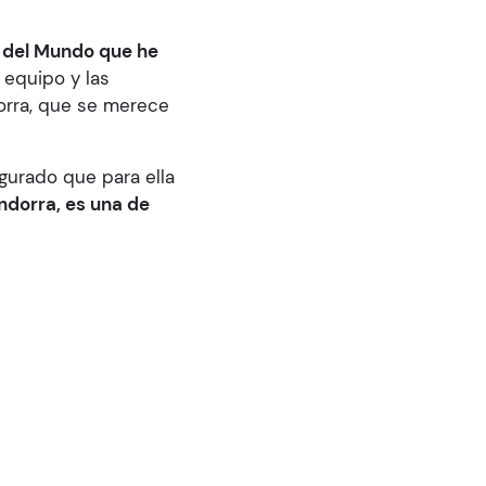
 del Mundo que he
l equipo y las
orra, que se merece
gurado que para ella
dorra, es una de