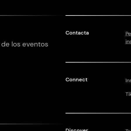
Contacta
Pe
in
 de los eventos
Connect
In
Ti
Discover