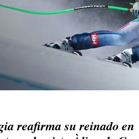
gia reafirma su reinado en