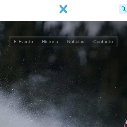
Pasar al contenido principal
El Evento
Historia
Noticias
Contacto