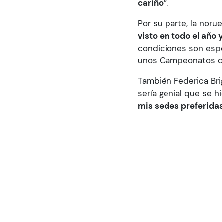
cariño
”.
Por su parte, la noru
visto en todo el año 
condiciones son espe
unos Campeonatos d
También Federica Bri
sería genial que se h
mis sedes preferida