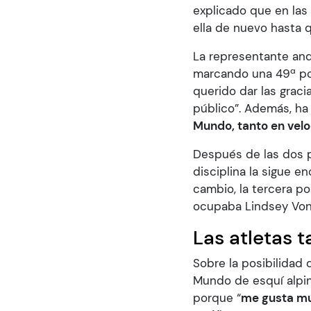
explicado que en las
ella de nuevo hasta 
La representante and
marcando una 49ª pos
querido dar las gracia
público”. Además, ha
Mundo, tanto en vel
Después de las dos p
disciplina la sigue 
cambio, la tercera p
ocupaba Lindsey Von
Las atletas
Sobre la posibilida
Mundo de esquí alpin
porque “
me gusta mu