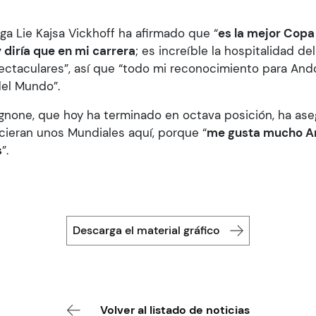
ega Lie Kajsa Vickhoff ha afirmado que “
es la mejor Copa
y diría que en mi carrera
; es increíble la hospitalidad de
ctaculares”, así que “todo mi reconocimiento para And
el Mundo”.
gnone, que hoy ha terminado en octava posición, ha ase
icieran unos Mundiales aquí, porque “
me gusta mucho An
s
”.
Descarga el material gráfico
Volver al listado de noticias