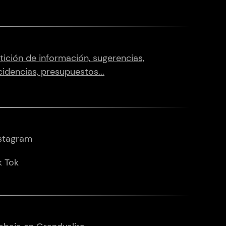
tición de información, sugerencias,
cidencias, presupuestos...
stagram
k Tok