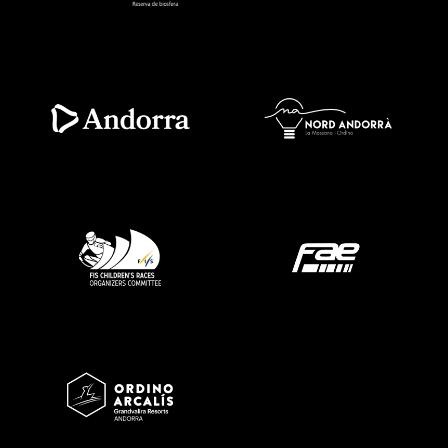
Imatge
Imatge
Imatge
Imatge
Imatge