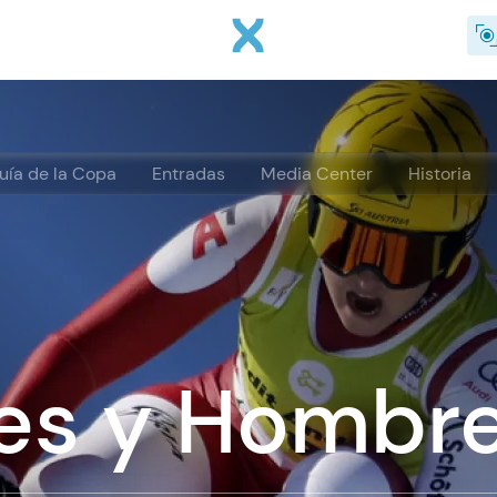
Pasar al contenido principal
uía de la Copa
Entradas
Media Center
Historia
es y Hombr