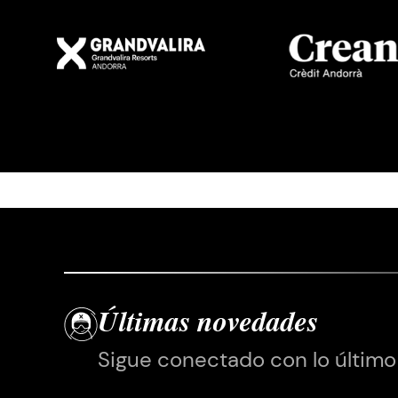
Imatge
Imatge
Últimas novedades
Sigue conectado con lo último