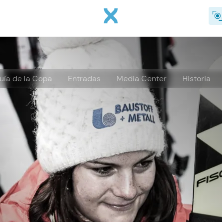
Pasar al contenido principal
uía de la Copa
Entradas
Media Center
Historia