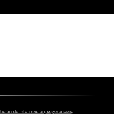
tición de información, sugerencias,