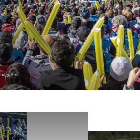
 imágenes