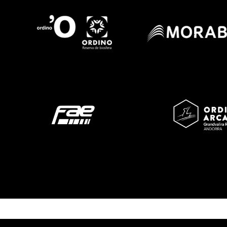
Imatge
Imatge
Imatge
Imatge