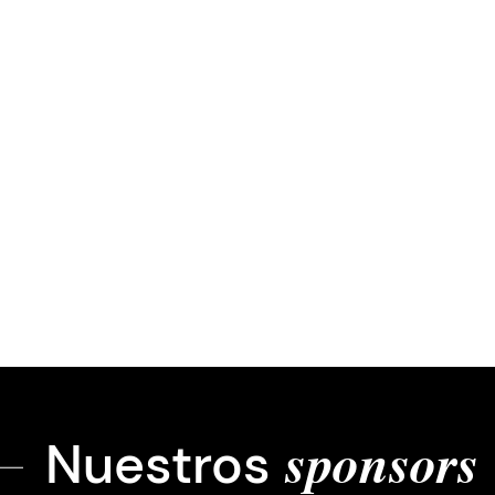
Nuestros
sponsors