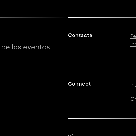
Contacta
Pe
in
 de los eventos
Connect
In
Or