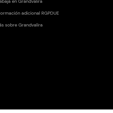
abaja en Grandvalira
formación adicional RGPDUE
s sobre Grandvalira