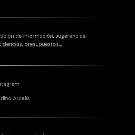
tición de información, sugerencias,
cidencias, presupuestos...
stagram
dino Arcalís