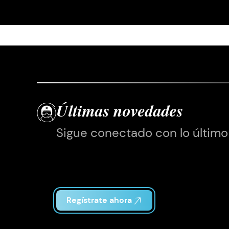
Últimas novedades
Sigue conectado con lo último
Regístrate ahora