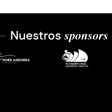
Nuestros
sponsors
Imatge