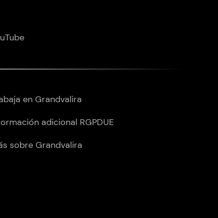
ouTube
abaja en Grandvalira
formación adicional RGPDUE
s sobre Grandvalira