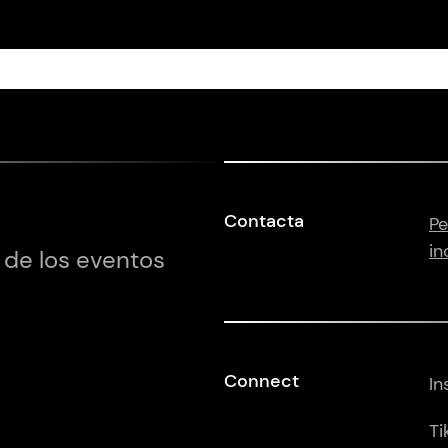
Contacta
Pe
in
 de los eventos
Connect
In
Ti