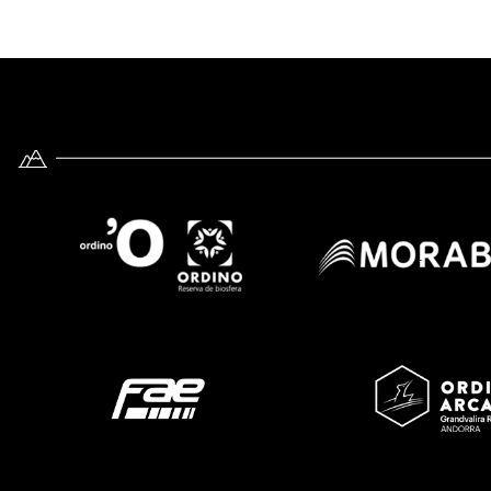
Imatge
Imatge
Imatge
Imatge