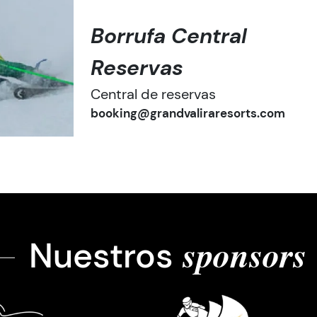
Borrufa Central
Reservas
Central de reservas
booking@grandvaliraresorts.com
Nuestros
sponsors
tge
Imatge