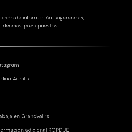
tición de información, sugerencias,
cidencias, presupuestos...
stagram
dino Arcalís
abaja en Grandvalira
formación adicional RGPDUE