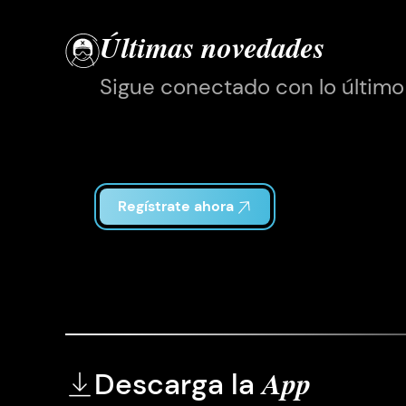
Últimas novedades
Sigue conectado con lo último
Regístrate ahora
Descarga la
App