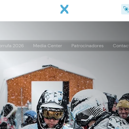
Pasar al contenido principal
orrufa 2026
Media Center
Patrocinadores
Contac