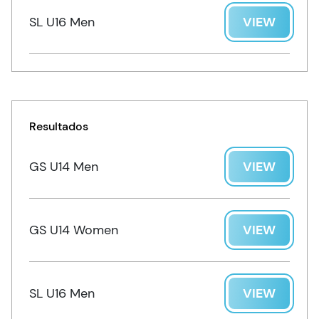
SL U16 Men
VIEW
Resultados
GS U14 Men
VIEW
GS U14 Women
VIEW
SL U16 Men
VIEW