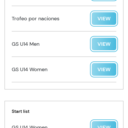
Trofeo por naciones
VIEW
GS U14 Men
VIEW
GS U14 Women
VIEW
Start list
GS U14 Women
VIEW