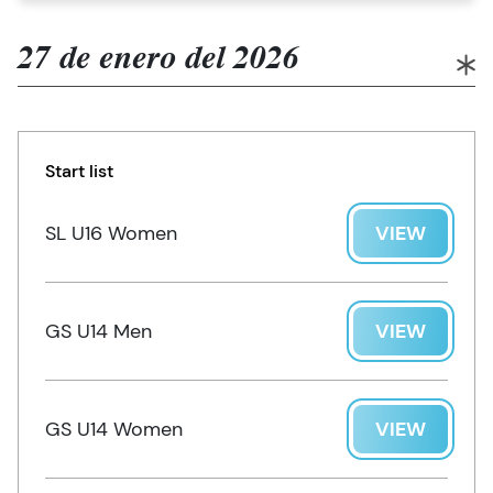
27 de enero del 2026
Start list
SL U16 Women
VIEW
GS U14 Men
VIEW
GS U14 Women
VIEW