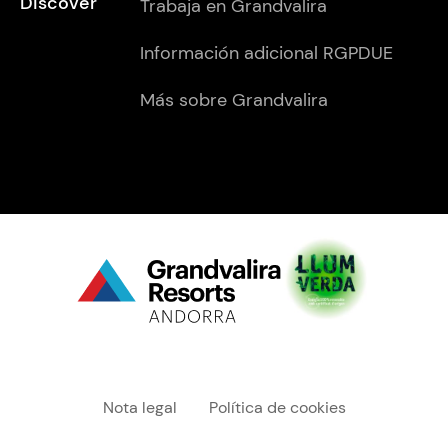
Discover
Trabaja en Grandvalira
Información adicional RGPDUE
Más sobre Grandvalira
Menú "legal"
Nota legal
Política de cookies