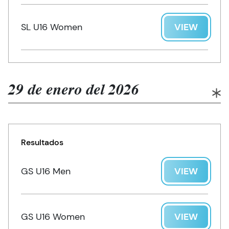
SL U16 Women
VIEW
29 de enero del 2026
Resultados
GS U16 Men
VIEW
GS U16 Women
VIEW