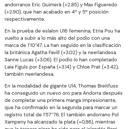
andorranos Eric Guimerà (+2.85) y Max Figueredo
(+2.90), que han acabado en 4ª y 5ª posición
respectivamente.
En la prueba de eslalon U16 femenina, Etna Pou ha
vuelto a subir a lo más alto del podio con una
marca de 1’10”47. La han seguido en la clasificación
la británica Agatha Favill (+3.02) y la neerlandesa
Sanne Lucas (+3.06). El podio lo han completado
Laia Figuls por España (+3.14) y Chloe Prat (+3.42),
también neerlandesa.
En la modalidad de gigante U14, Thomas Breitfuss
ha conseguido un nuevo oro para Andorra después
de completar una primera manga impresionante,
que ha confirmado en la segunda para marcar un
registro total de 1’57’’76. El también andorrano Pol
Xampeny ha alcanzado la plata (+0,86), mientras