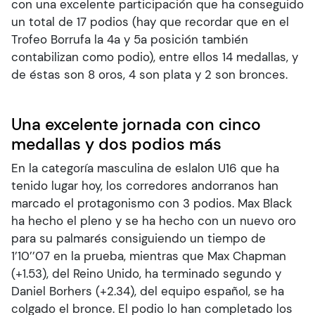
con una excelente participación que ha conseguido
un total de 17 podios (hay que recordar que en el
Trofeo Borrufa la 4a y 5a posición también
contabilizan como podio), entre ellos 14 medallas, y
de éstas son 8 oros, 4 son plata y 2 son bronces.
Una excelente jornada con cinco
medallas y dos podios más
En la categoría masculina de eslalon U16 que ha
tenido lugar hoy, los corredores andorranos han
marcado el protagonismo con 3 podios. Max Black
ha hecho el pleno y se ha hecho con un nuevo oro
para su palmarés consiguiendo un tiempo de
1’10’’07 en la prueba, mientras que Max Chapman
(+1.53), del Reino Unido, ha terminado segundo y
Daniel Borhers (+2.34), del equipo español, se ha
colgado el bronce. El podio lo han completado los