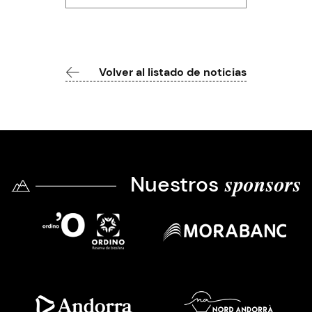
Volver al listado de noticias
Nuestros
sponsors
Imatge
Imatge
Imatge
Imatge