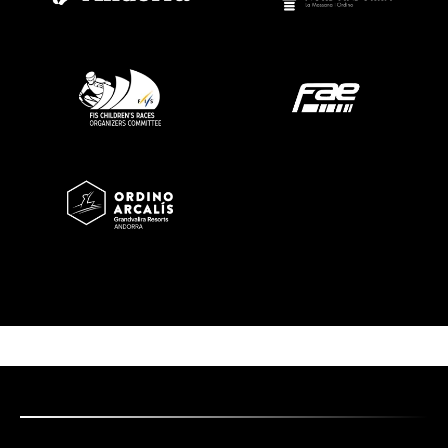
Imatge
Imatge
Imatge