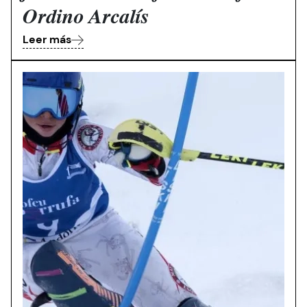
Ordino Arcalís
Leer más