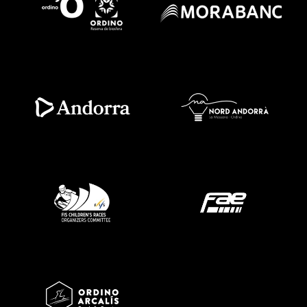
Imatge
Imatge
Imatge
Imatge
Imatge
Imatge
Imatge